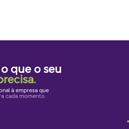
 o que o seu
recisa.
onal à empresa que
ara cada momento.