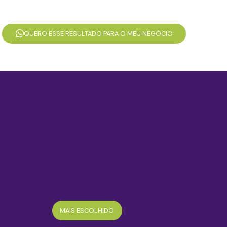
além. Dedicação admirável.
QUERO ESSE RESULTADO PARA O MEU NEGÓCIO
MAIS ESCOLHIDO