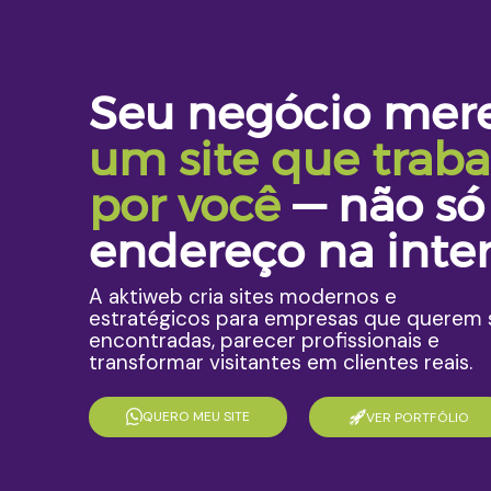
Seu negócio mer
um site que traba
por você
— não s
endereço na inter
A aktiweb cria sites modernos e
estratégicos para empresas que querem 
encontradas, parecer profissionais e
transformar visitantes em clientes reais.
QUERO MEU SITE
VER PORTFÓLIO