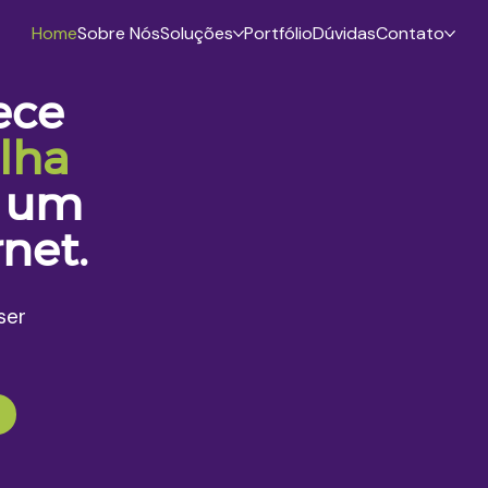
Home
Sobre Nós
Soluções
Portfólio
Dúvidas
Contato
ece
lha
ó um
net.
ser