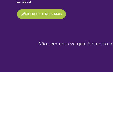
escalável.
QUERO ENTENDER MAIS
Não tem certeza qual é o certo 
s,
susto