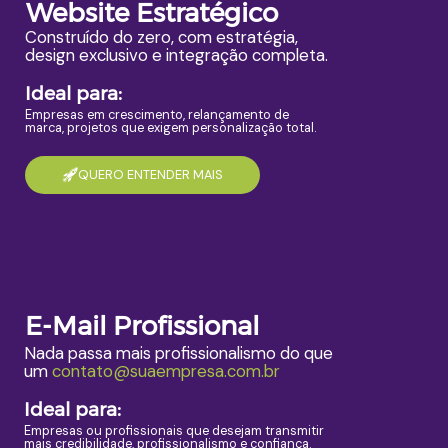
Website Estratégico
Construído do zero, com estratégia,
design exclusivo e integração completa.
Ideal para:
Empresas em crescimento, relançamento de
marca, projetos que exigem personalização total.
QUERO ENTENDER MAIS
E-Mail Profissional
Nada passa mais profissionalismo do que
um
contato@suaempresa.com.br
Ideal para:
Empresas ou profissionais que desejam transmitir
mais credibilidade, profissionalismo e confiança.